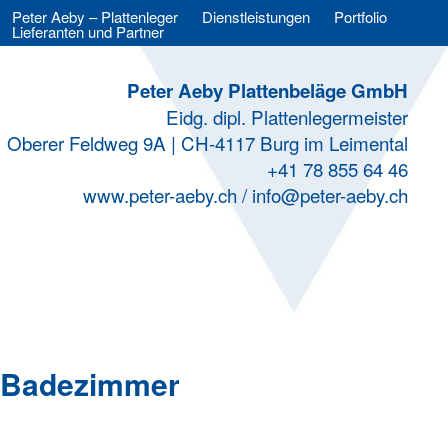
Peter Aeby – Plattenleger
Dienstleistungen
Portfolio
Lieferanten und Partner
Peter Aeby Plattenbeläge GmbH
Eidg. dipl. Plattenlegermeister
Oberer Feldweg 9A | CH-4117 Burg im Leimental
+41 78 855 64 46
www.peter-aeby.ch /
info@peter-aeby.ch
Badezimmer